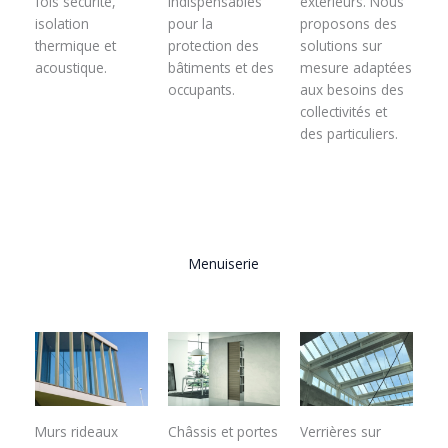
fois sécurité,
indispensables
extérieurs. Nous
isolation
pour la
proposons des
thermique et
protection des
solutions sur
acoustique.
bâtiments et des
mesure adaptées
occupants.
aux besoins des
collectivités et
des particuliers.
Menuiserie
Murs rideaux
Châssis et portes
Verrières sur